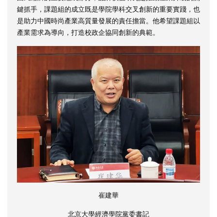
鍵抓手，課題組的成立既是學院學科交叉創新的重要實踐，也
是助力中國時尚產業高質量發展的責任擔當。他希望課題組以
產業需求為導向，打造校政企協同創新的典範。
崔建華
北京大學經濟學院黨委書記