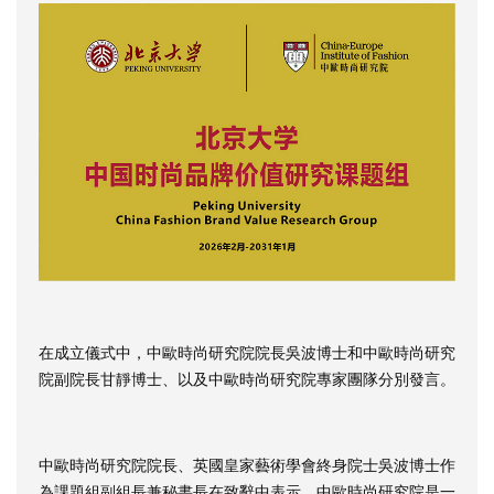
在成立儀式中，中歐時尚研究院院長吳波博士和中歐時尚研究
院副院長甘靜博士、以及中歐時尚研究院專家團隊分別發言。
中歐時尚研究院院長、英國皇家藝術學會終身院士吳波博士作
為課題組副組長兼秘書長在致辭中表示，中歐時尚研究院是一