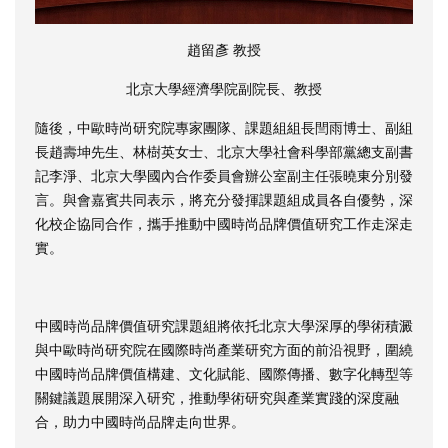
趙留彥 教授
北京大學經濟學院副院長、教授
隨後，中歐時尚研究院專家團隊、課題組組長閆雨博士、副組
長趙壽坤先生、林樹英女士、北京大學社會科學部黨總支副書
記李淨、北京大學國內合作委員會辦公室副主任張曉東分別發
言。與會嘉賓共同表示，將充分發揮課題組成員各自優勢，深
化校企協同合作，攜手推動中國時尚品牌價值研究工作走深走
實。
中國時尚品牌價值研究課題組將依托北京大學深厚的學術積澱
與中歐時尚研究院在國際時尚產業研究方面的前沿視野，圍繞
中國時尚品牌價值構建、文化賦能、國際傳播、數字化轉型等
關鍵議題展開深入研究，推動學術研究與產業實踐的深度融
合，助力中國時尚品牌走向世界。