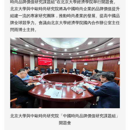
時尚品牌價值研究課題組”在北京大學經濟學院舉行開題會。
北京大學與中歐時尚研究院將為中國時尚企業的品牌價值提升
組建一流的專家研究團隊，推動時尚產業的發展、提高中國品
牌全球競爭力。會議由北京大學經濟學院國內合作辦公室主任
閆雨博士主持。
北京大學與中歐時尚研究院「中國時尚品牌價值研究課題組」
開題會