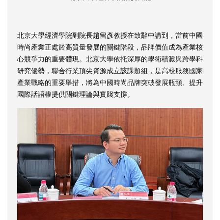
北京大學經濟學院副院長趙留彥教授在致辭中講到，當前中國
時尚產業正處於高質量發展的關鍵階段，品牌價值成為產業核
心競爭力的重要體現。北京大學依托深厚的學術積澱與跨學科
研究優勢，聯合行業頂尖資源成立該課題組，是高校服務國家
產業戰略的重要舉措，將為中國時尚品牌突破發展瓶頸、提升
國際話語權提供關鍵理論與實踐支撐。