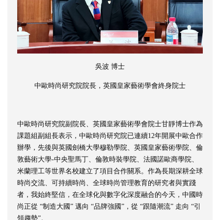
吳波 博士
中歐時尚研究院院長，英國皇家藝術學會終身院士
中歐時尚研究院副院長、英國皇家藝術學會院士甘靜博士作為
課題組副組長表示，中歐時尚研究院已連續12年開展中歐合作
辦學，先後與英國劍橋大學穆勒學院、英國皇家藝術學院、倫
敦藝術大學-中央聖馬丁、倫敦時裝學院、法國諾歐商學院、
米蘭理工等世界名校建立了項目合作關系。作為長期深耕全球
時尚交流、可持續時尚、全球時尚管理教育的研究者與實踐
者，我始終堅信，在全球化與數字化深度融合的今天，中國時
尚正從 “制造大國” 邁向 “品牌強國”，從 “跟隨潮流” 走向 “引
領趨勢”。