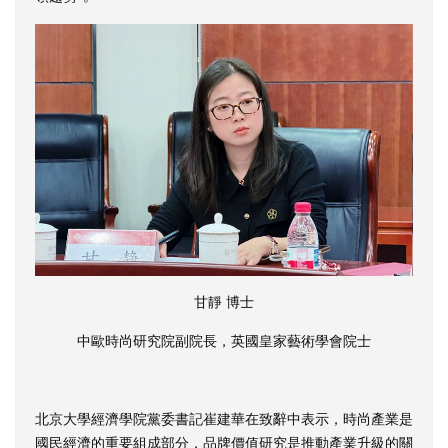
甘靜 博士
中歐時尚研究院副院長，英國皇家藝術學會院士
北京大學經濟學院黨委書記崔建華在致辭中表示，時尚產業是
國民經濟的重要組成部分，品牌價值研究是推動產業升級的關