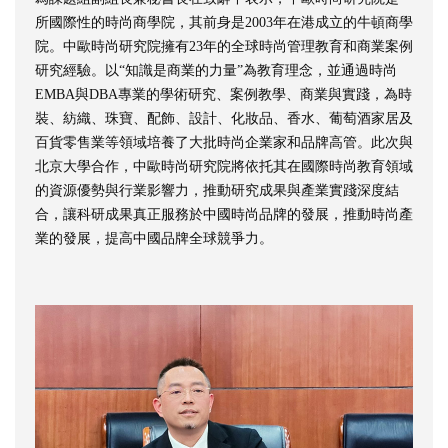
所國際性的時尚商學院，其前身是2003年在港成立的牛頓商學
院。中歐時尚研究院擁有23年的全球時尚管理教育和商業案例
研究經驗。以“知識是商業的力量”為教育理念，並通過時尚
EMBA與DBA專業的學術研究、案例教學、商業與實踐，為時
裝、紡織、珠寶、配飾、設計、化妝品、香水、葡萄酒家居及
百貨零售業等領域培養了大批時尚企業家和品牌高管。此次與
北京大學合作，中歐時尚研究院將依托其在國際時尚教育領域
的資源優勢與行業影響力，推動研究成果與產業實踐深度結
合，讓科研成果真正服務於中國時尚品牌的發展，推動時尚產
業的發展，提高中國品牌全球競爭力。