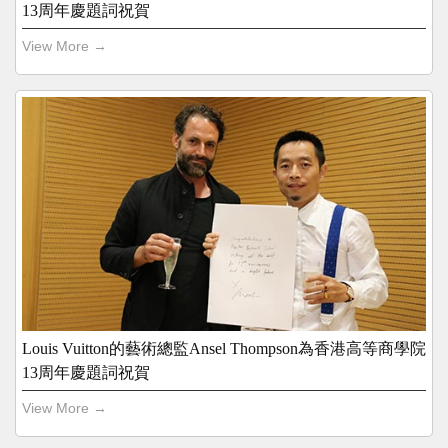
13周年慶題詞祝賀
View More →
Louis Vuitton的藝術總監Ansel Thompson為香港高等商學院
13周年慶題詞祝賀
View More →