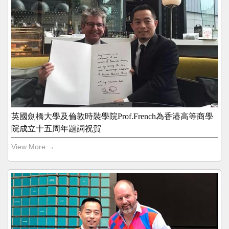
英國劍橋大學及倫敦時裝學院Prof.French為香港高等商學
院成立十五周年題詞祝賀
View More →