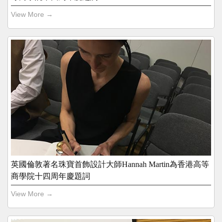
View More →
英國倫敦著名珠寶首飾設計大師Hannah Martin為香港高等
商學院十四周年慶題詞
View More →