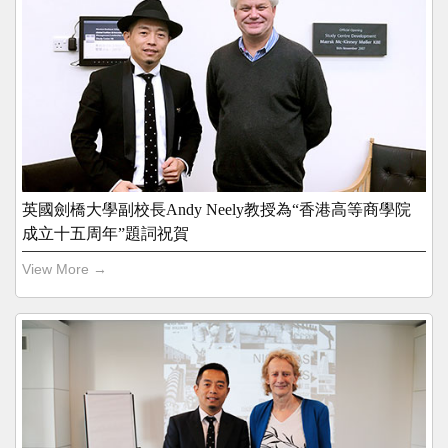
英國劍橋大學副校長Andy Neely教授為“香港高等商學院
成立十五周年”題詞祝賀
View More →