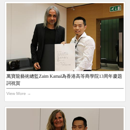
萬寶龍藝術總監Zaim Kamal為香港高等商學院13周年慶題
詞祝賀
View More →