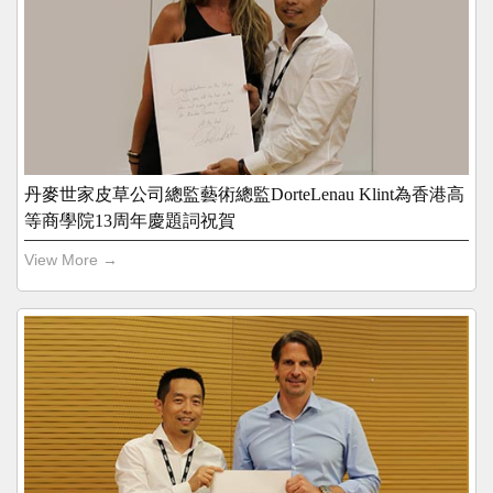
丹麥世家皮草公司總監藝術總監DorteLenau Klint為香港高
等商學院13周年慶題詞祝賀
View More →