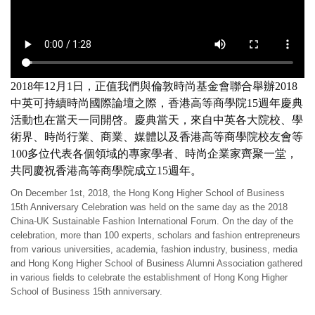
2018年12月1日，正值我們與倫敦時尚基金會聯合舉辦2018
中英可持續時尚國際論壇之際，香港高等商學院15週年慶典
活動也在當天一同開啓。慶典當天，來自中英各大院校、學
術界、時尚行業、商業、媒體以及香港高等商學院校友會等
100多位代表各個領域的專家學者、時尚企業家齊聚一堂，
共同慶祝香港高等商學院成立15週年。
On December 1st, 2018, the Hong Kong Higher School of Business
15th Anniversary Celebration was held on the same day as the 2018
China-UK Sustainable Fashion International Forum. On the day of the
celebration, more than 100 experts, scholars and fashion entrepreneurs
from various universities, academia, fashion industry, business, media
and Hong Kong Higher School of Business Alumni Association gathered
in various fields to celebrate the establishment of Hong Kong Higher
School of Business 15th anniversary.