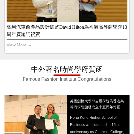
賓利汽車前產品設計總監David Hilton為香港高等商學院13
周年慶題詞祝賀
View More →
中外著名時尚學府賀函
Famous Fashion Institute Congratulations
英國劍橋大學邱吉爾學院為香港高
等商學院頒發成立十五周年賀函
Hong Kong Higher School of
Business was founded in 15th
anniversary as Churchill College,