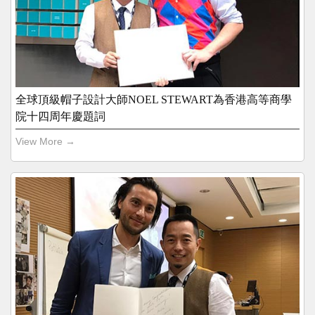
全球頂級帽子設計大師NOEL STEWART為香港高等商學
院十四周年慶題詞
View More →