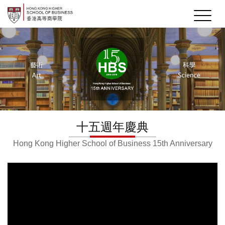
十五週年慶典
Hong Kong Higher School of Business 15th Anniversary