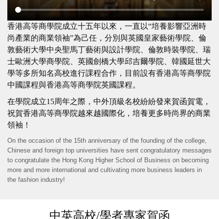
香港高等商學院成立十五年以來，一直以“培養影響亞洲時
尚產業的商業領袖”為己任，分別與英國皇家藝術學院、倫
敦藝術大學中央聖馬丁藝術與設計學院、倫敦時裝學院、瑞
士歐洲大學商學院、英國劍橋大學邱吉爾學院、韓國延世大
學等多所知名高校進行課程合作，目前設有香港高等商學院
中國課程與香港高等商學院英國課程。
在學院成立15周年之際，中外頂級名校紛紛發來賀函賀電，
祝賀香港高等商學院越來越國際化，培養更多時尚界的商業
領袖！
On the occasion of the 15th anniversary of the founding of the college,
Chinese and foreign top universities have sent congratulatory messages
to congratulate the Hong Kong Higher School of Business on becoming
more and more international and cultivating more business leaders in
the fashion industry!
中英高校/學者專家賀函