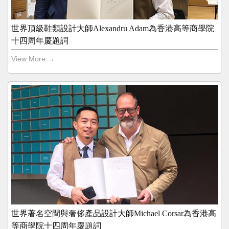
世界頂級鞋類設計大師Alexandru Adam為香港高等商學院
十四周年慶題詞
View More →
世界著名空間與奢侈產品設計大師Michael Corsar為香港高
等商學院十四周年慶題詞