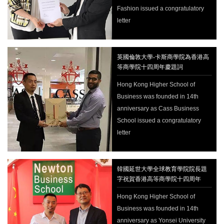
Fashion issued a congratulatory
letter
英國倫敦大學-卡斯商學院為香港高
等商學院十四周年慶題詞
Hong Kong Higher School of
Business was founded in 14th
anniversary as Cass Business
School issued a congratulatory
letter
韓國延世大學全球教育學院院長題
字祝賀香港高等商學院十四周年
Hong Kong Higher School of
Business was founded in 14th
anniversary as Yonsei University